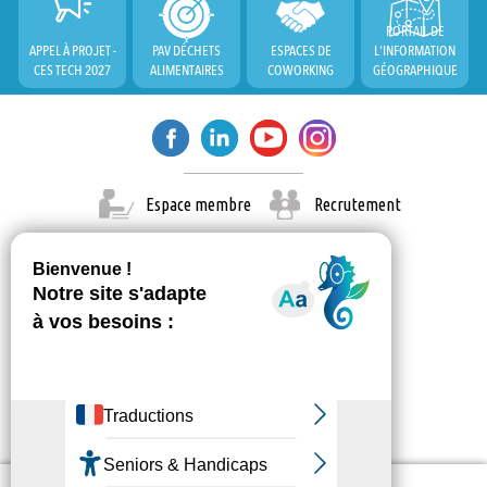
PORTAIL DE
APPEL À PROJET -
PAV DÉCHETS
ESPACES DE
L'INFORMATION
CES TECH 2027
ALIMENTAIRES
COWORKING
GÉOGRAPHIQUE
Espace membre
Recrutement
X