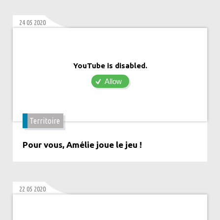
24 05 2020
YouTube is disabled.
Allow
Territoire
Pour vous, Amélie joue le jeu !
22 05 2020