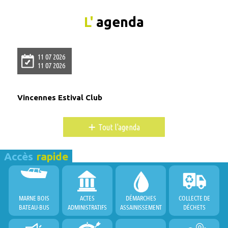
L'
agenda
11 07 2026
11 07 2026
Vincennes Estival Club
+
Tout l'agenda
Accès
rapide
MARNE BOIS
ACTES
DÉMARCHES
COLLECTE DE
BATEAU-BUS
ADMINISTRATIFS
ASSAINISSEMENT
DÉCHETS