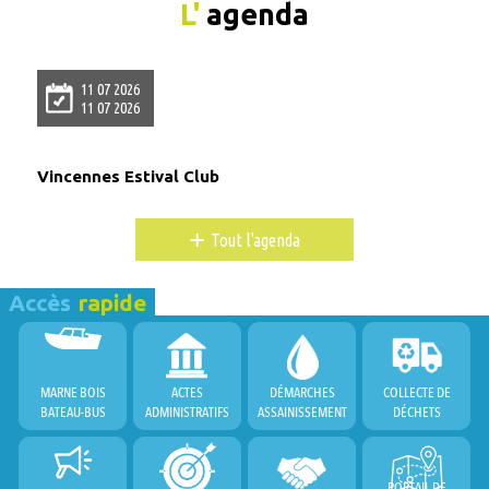
L'
agenda
11 07 2026
11 07 2026
Vincennes Estival Club
+
Tout l'agenda
Accès
rapide
MARNE BOIS
ACTES
DÉMARCHES
COLLECTE DE
BATEAU-BUS
ADMINISTRATIFS
ASSAINISSEMENT
DÉCHETS
PORTAIL DE