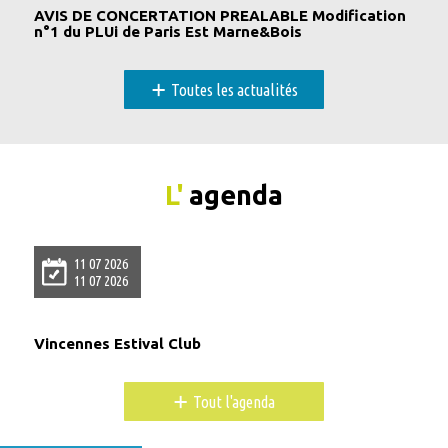
AVIS DE CONCERTATION PREALABLE Modification
n°1 du PLUi de Paris Est Marne&Bois
+
Toutes les actualités
L'
agenda
11 07 2026
11 07 2026
Vincennes Estival Club
+
Tout l'agenda