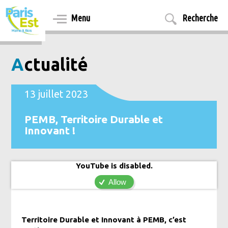
Aller
au
Menu
Recherche
contenu
principal
Actualité
13 juillet 2023
PEMB, Territoire Durable et
Innovant !
YouTube is disabled.
Allow
Territoire Durable et Innovant à PEMB, c’est