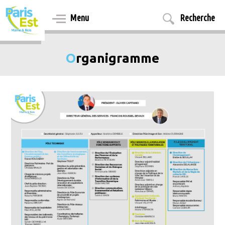
Aller
au
Menu
Recherche
contenu
principal
Organigramme