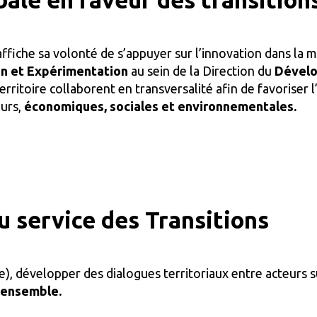
ffiche sa volonté de s’appuyer sur l’innovation dans la m
on et Expérimentation
au sein de la Direction du
Dévelo
 Territoire collaborent en transversalité afin de favorise
ours,
économiques, sociales et environnementales.
au service des Transitions
re), développer des dialogues territoriaux entre acteurs 
 ensemble.