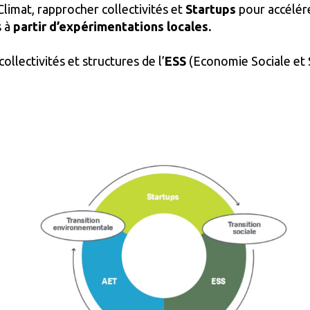
Climat, rapprocher collectivités et
Startups
pour accélére
s à
partir d’expérimentations locales.
ollectivités et structures de l’
ESS
(Economie Sociale et 