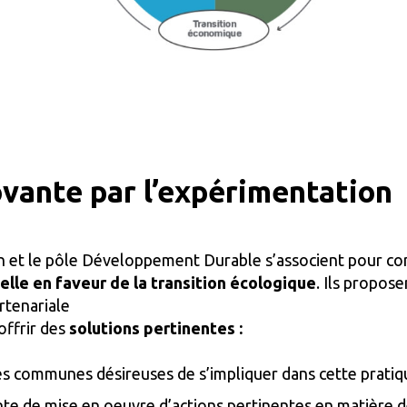
vante par l’expérimentation
n et le pôle Développement Durable s’associent pour co
elle en faveur de la transition écologique
. Ils propos
rtenariale
offrir des
solutions pertinentes :
es communes désireuses de s’impliquer dans cette pratiq
 de mise en oeuvre d’actions pertinentes en matière de