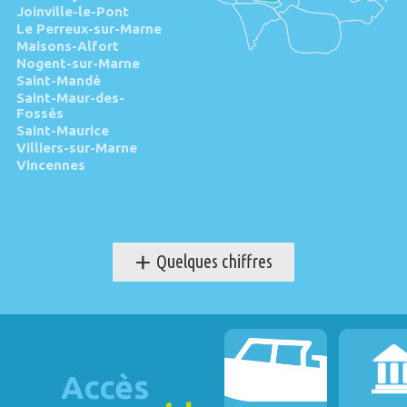
Joinville-le-Pont
Le Perreux-sur-Marne
Maisons-Alfort
Nogent-sur-Marne
Saint-Mandé
Saint-Maur-des-
Fossés
Saint-Maurice
Villiers-sur-Marne
Vincennes
+
Quelques chiffres
Accès