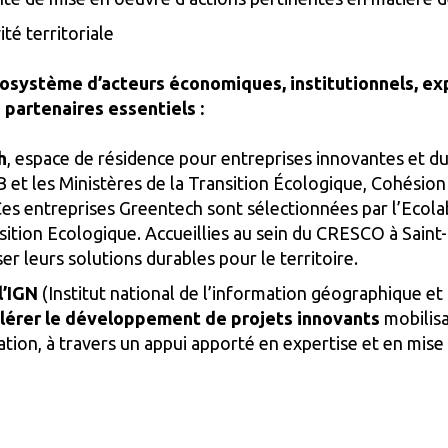
té territoriale
osystème d’acteurs économiques, institutionnels, ex
 partenaires essentiels :
h
, espace de résidence pour entreprises innovantes et dur
et les Ministères de la Transition Écologique, Cohésion 
es entreprises Greentech sont sélectionnées par l’Ecolab
sition Ecologique. Accueillies au sein du CRESCO à Saint
r leurs solutions durables pour le territoire.
l’IGN
(Institut national de l’information géographique et 
lérer le développement de projets innovants
mobilisa
sation, à travers un appui apporté en expertise et en mise