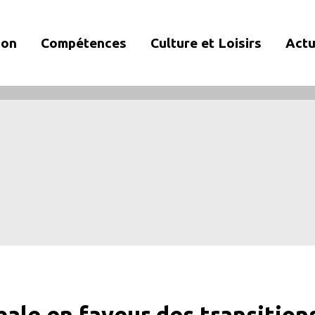
ion
Compétences
Culture et Loisirs
Actu
ale en faveur des transition