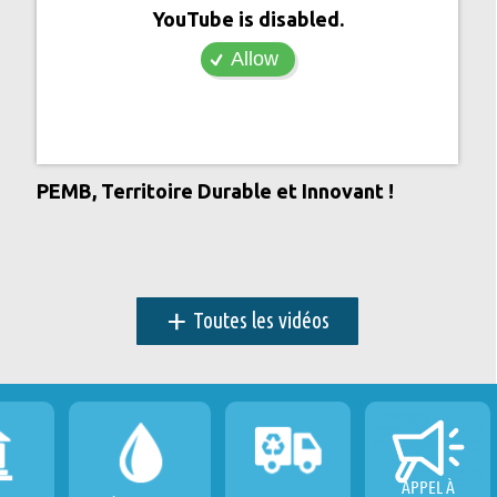
YouTube is disabled.
Allow
PEMB, Territoire Durable et Innovant !
+
Toutes les vidéos
APPEL À