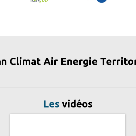
an Climat Air Energie Territor
Les
vidéos