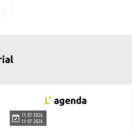
ial
L'
agenda
11 07 2026
11 07 2026