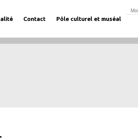
Rech
alité
Contact
Pôle culturel et muséal
s