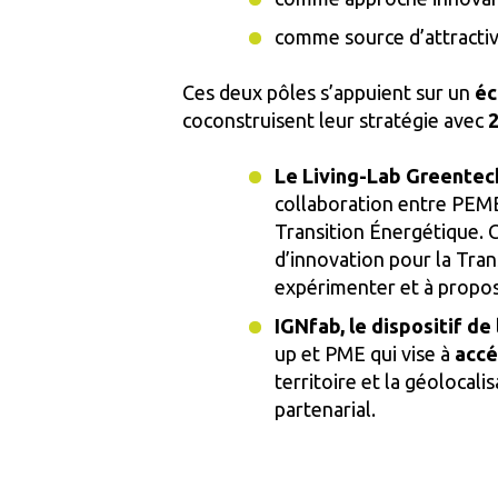
comme source d’attractivi
Ces deux pôles s’appuient sur un
éc
coconstruisent leur stratégie avec
2
Le Living-Lab Greentec
collaboration entre PEMB 
Transition Énergétique. C
d’innovation pour la Tran
expérimenter et à propose
IGNfab, le dispositif de 
up et PME qui vise à
accé
territoire et la géolocali
partenarial.