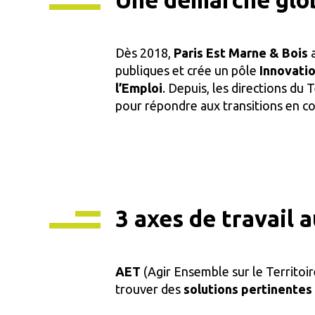
Dès 2018,
Paris Est Marne & Bois
a
publiques et crée un pôle
Innovati
l’Emploi
. Depuis, les directions du
pour répondre aux transitions en c
3 axes de travail 
AET
(Agir Ensemble sur le Territoi
trouver des
solutions pertinentes