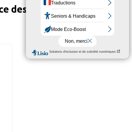
e des villes du