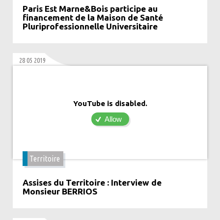
Paris Est Marne&Bois participe au
financement de la Maison de Santé
Pluriprofessionnelle Universitaire
28 05 2019
YouTube is disabled.
Allow
Territoire
Assises du Territoire : Interview de
Monsieur BERRIOS