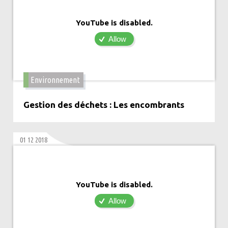
YouTube is disabled.
Allow
Environnement
Gestion des déchets : Les encombrants
01 12 2018
YouTube is disabled.
Allow