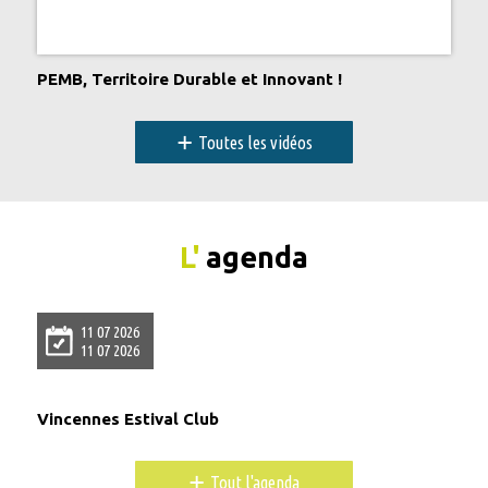
PEMB, Territoire Durable et Innovant !
+
Toutes les vidéos
L'
agenda
11 07 2026
11 07 2026
Vincennes Estival Club
+
Tout l'agenda