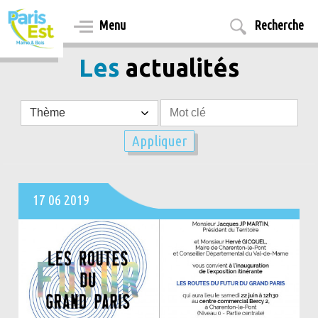
Aller
au
Menu
Recherche
contenu
principal
Les
actualités
17 06 2019