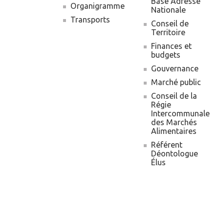
principale
Base Adresse
Organigramme
Nationale
Transports
Conseil de
Territoire
Finances et
budgets
Gouvernance
Marché public
Conseil de la
Régie
Intercommunale
des Marchés
Alimentaires
Référent
Déontologue
Élus