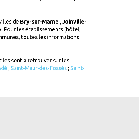
villes de
Bry-sur-Marne ,
Joinville-
e
. Pour les établissements (hôtel,
munes, toutes les informations
tiles sont à retrouver sur les
ndé
;
Saint-Maur-des-Fossés
;
Saint-