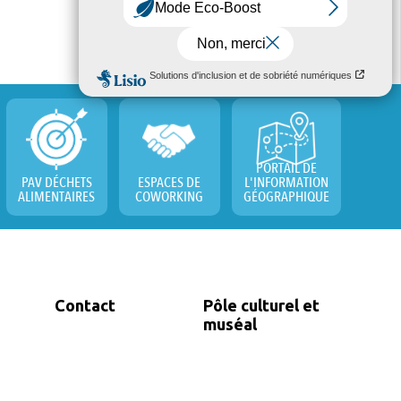
+
Tout l'agenda
PORTAIL DE
PAV DÉCHETS
ESPACES DE
L'INFORMATION
ALIMENTAIRES
COWORKING
GÉOGRAPHIQUE
Contact
Pôle culturel et
muséal