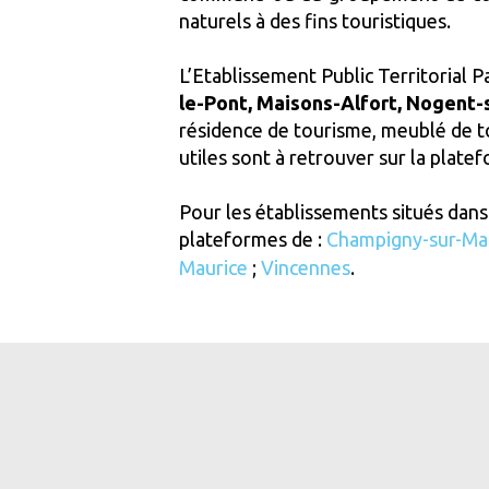
naturels à des fins touristiques.
L’Etablissement Public Territorial Pa
le-Pont, Maisons-Alfort, Nogent-
résidence de tourisme, meublé de t
utiles sont à retrouver sur la plate
Pour les établissements situés dans l
plateformes de :
Champigny-sur-Ma
Maurice
;
Vincennes
.