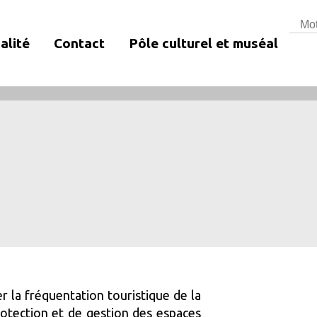
Rech
alité
Contact
Pôle culturel et muséal
r la fréquentation touristique de la
tection et de gestion des espaces