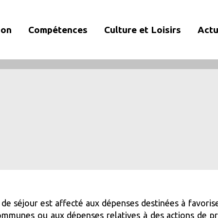
ion
Compétences
Culture et Loisirs
Actu
e de séjour est affecté aux dépenses destinées à favorise
unes ou aux dépenses relatives à des actions de pro