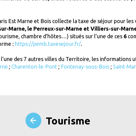
ris Est Marne et Bois collecte la taxe de séjour pour les 
sur-Marne, le Perreux-sur-Marne et Villiers-sur-Marn
ourisme, chambre d’hôtes…) situés sur l’une de ces
6
com
forme :
https://pemb.taxesejour.fr/
.
’une des 7 autres villes du Territoire, les informations u
rne
;
Charenton-le-Pont
;
Fontenay-sous-Bois
;
Saint-Ma
Tourisme