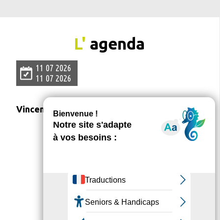
L'
agenda
11 07 2026
11 07 2026
Vincennes Estival Club