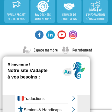
PORTAIL DE
APPEL À PROJET -
PAV DÉCHETS
ESPACES DE
L'INFORMATION
CES TECH 2027
ALIMENTAIRES
COWORKING
GÉOGRAPHIQUE
Espace membre
Recrutement