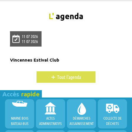
L'
agenda
11 07 2026
11 07 2026
Vincennes Estival Club
+
Tout l'agenda
Accès
rapide
MARNE BOIS
ACTES
DÉMARCHES
COLLECTE DE
BATEAU-BUS
ADMINISTRATIFS
ASSAINISSEMENT
DÉCHETS