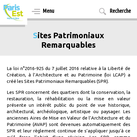
Aller
au
Menu
Recherche
contenu
principal
Sites Patrimoniaux
Remarquables
La loi n°2016-925 du 7 juillet 2016 relative à la Liberté de
Création, à l’Architecture et au Patrimoine (loi LCAP) a
créé les Sites Patrimoniaux Remarquables (SPR).
Les SPR concernent des quartiers dont la conservation, la
restauration, la réhabilitation ou la mise en valeur
présente un intérêt public du point de vue historique,
architectural, archéologique, artistique ou paysager. Les
anciennes Aires de Mise en Valeur de l’Architecture et du
Patrimoine (AVAP) sont devenues automatiquement des
SPR et leur règlement continue de s’appliquer jusqu’à ce