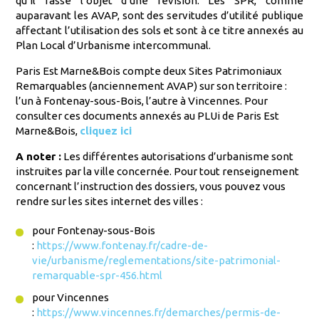
qu’il fasse l’objet d’une révision. Les SPR, comme
auparavant les AVAP, sont des servitudes d’utilité publique
affectant l’utilisation des sols et sont à ce titre annexés au
Plan Local d’Urbanisme intercommunal.
Paris Est Marne&Bois compte deux Sites Patrimoniaux
Remarquables (anciennement AVAP) sur son territoire :
l’un à Fontenay-sous-Bois, l’autre à Vincennes. Pour
consulter ces documents annexés au PLUi de Paris Est
Marne&Bois,
cliquez ici
A noter :
Les différentes autorisations d’urbanisme sont
instruites par la ville concernée. Pour tout renseignement
concernant l’instruction des dossiers, vous pouvez vous
rendre sur les sites internet des villes :
pour Fontenay-sous-Bois
:
https://www.fontenay.fr/cadre-de-
vie/urbanisme/reglementations/site-patrimonial-
remarquable-spr-456.html
pour Vincennes
:
https://www.vincennes.fr/demarches/permis-de-