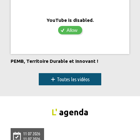
YouTube is disabled.
Allow
PEMB, Territoire Durable et Innovant !
+
Toutes les vidéos
L'
agenda
11 07 2026
11 07 2026