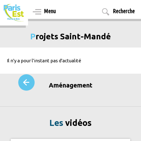
Aller
au
Menu
Recherche
contenu
principal
Projets Saint-Mandé
Il n'y a pour l'instant pas d'actualité
Aménagement
Les
vidéos