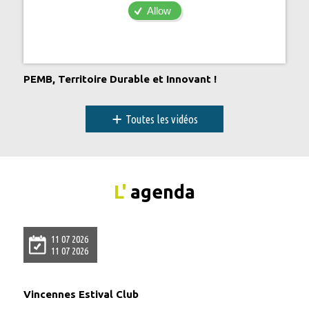
Allow
PEMB, Territoire Durable et Innovant !
+
Toutes les vidéos
L'
agenda
11 07 2026
11 07 2026
Vincennes Estival Club