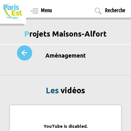
Aller
au
Menu
Recherche
contenu
principal
Projets Maisons-Alfort
Aménagement
Les
vidéos
YouTube is disabled.