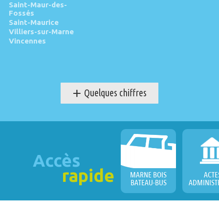
Saint-Maur-des-
Fossés
Saint-Maurice
Villiers-sur-Marne
Vincennes
+
Quelques chiffres
Accès
rapide
MARNE BOIS
ACTE
BATEAU-BUS
ADMINIST