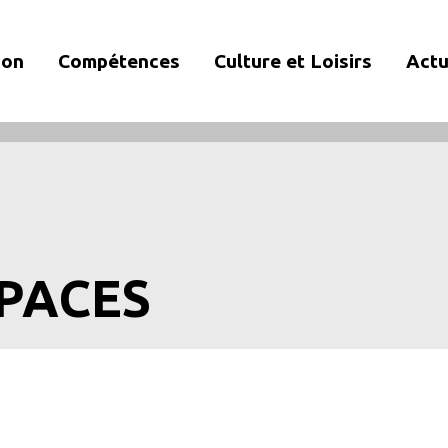
ion
Compétences
Culture et Loisirs
Actu
SPACES