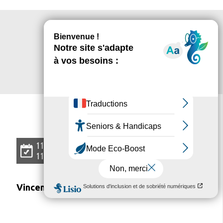
L'
agenda
11 07 2026
11 07 2026
Vincennes Estival Club