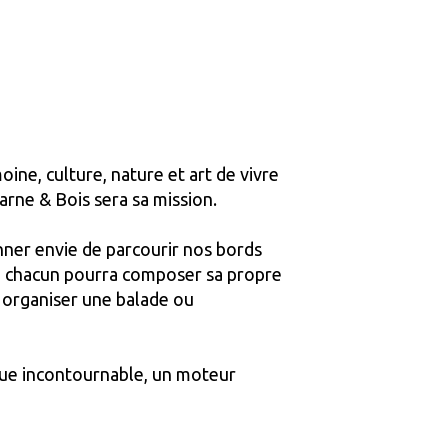
oine, culture, nature et art de vivre
rne & Bois sera sa mission.
nner envie de parcourir nos bords
ci, chacun pourra composer sa propre
, organiser une balade ou
ique incontournable, un moteur