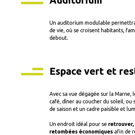
Un auditorium modulable permettra d
de vie, où se croisent habitants, fam
debout.
Espace vert et re
Avec sa vue dégagée sur la Marne, l
café, dîner au coucher du soleil, o
de saison et un cadre paisible et lu
Un endroit idéal pour se
retrouver,
retombées économiques
afin de 