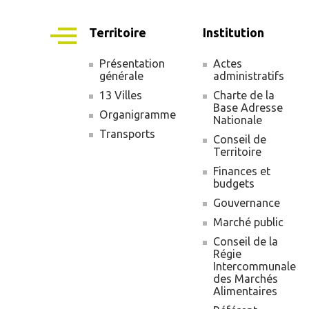
Territoire
Institution
Présentation
Actes
générale
administratifs
Navigation
13 Villes
Charte de la
principale
Base Adresse
Organigramme
Nationale
Transports
Conseil de
Territoire
Finances et
budgets
Gouvernance
Marché public
Conseil de la
Régie
Intercommunale
des Marchés
Alimentaires