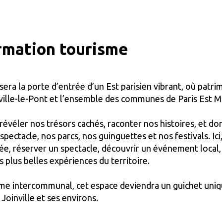
ormation tourisme
era la porte d’entrée d’un Est parisien vibrant, où patrim
ville-le-Pont et l’ensemble des communes de Paris Est Ma
révéler nos trésors cachés, raconter nos histoires, et do
spectacle, nos parcs, nos guinguettes et nos festivals. I
sée, réserver un spectacle, découvrir un événement local
s plus belles expériences du territoire.
risme intercommunal, cet espace deviendra un guichet un
Joinville et ses environs.