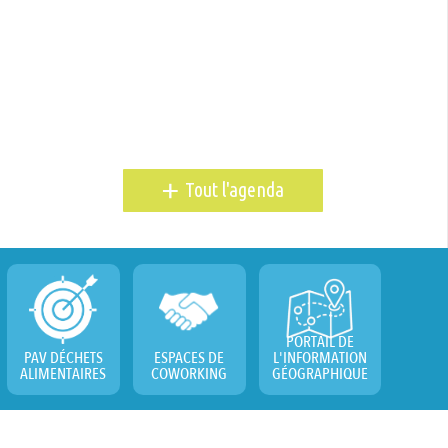
+
Tout l'agenda
PORTAIL DE
PAV DÉCHETS
ESPACES DE
L'INFORMATION
ALIMENTAIRES
COWORKING
GÉOGRAPHIQUE