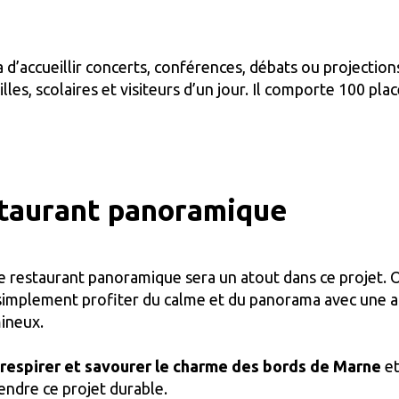
’accueillir concerts, conférences, débats ou projections
illes, scolaires et visiteurs d’un jour. Il comporte 100 pla
staurant panoramique
e restaurant panoramique sera un atout dans ce projet. 
u simplement profiter du calme et du panorama avec une 
mineux.
 respirer et savourer le charme des bords de Marne
et
rendre ce projet durable.