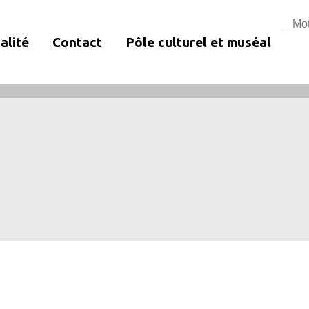
Rech
alité
Contact
Pôle culturel et muséal