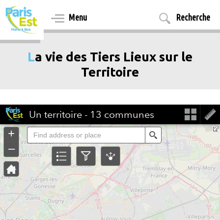
Aller
au
Menu
Recherche
contenu
principal
La vie des Tiers Lieux sur le
Territoire