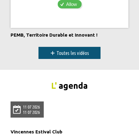
Allow
PEMB, Territoire Durable et Innovant !
+
Toutes les vidéos
L'
agenda
11 07 2026
11 07 2026
Vincennes Estival Club