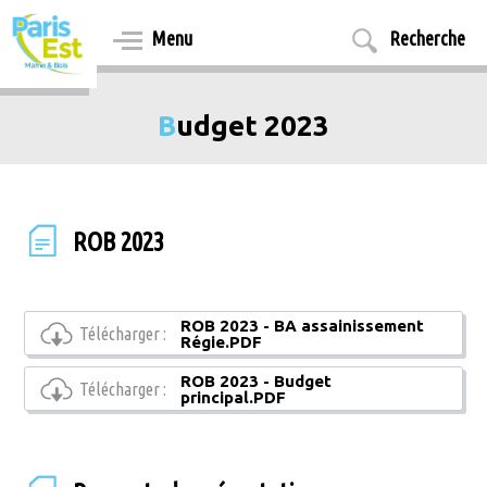
Aller
au
Menu
Recherche
contenu
principal
Budget 2023
ROB 2023
ROB 2023 - BA assainissement
Télécharger :
Régie.PDF
ROB 2023 - Budget
Télécharger :
principal.PDF