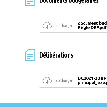
Documents budgétaires
document bud
Télécharger :
Régie DEF.pdf
Délibérations
DC2021-20 BP
Télécharger :
principal_exe