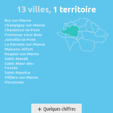
13 villes,
1 territoire
Bry-sur-Marne
Champigny-sur-Marne
Charenton-le-Pont
Fontenay-sous-Bois
Joinville-le-Pont
Le Perreux-sur-Marne
Maisons-Alfort
Nogent-sur-Marne
Saint-Mandé
Saint-Maur-des-
Fossés
Saint-Maurice
Villiers-sur-Marne
Vincennes
+
Quelques chiffres