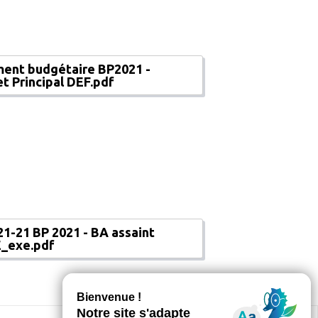
ent budgétaire BP2021 -
t Principal DEF.pdf
1-21 BP 2021 - BA assaint
_exe.pdf