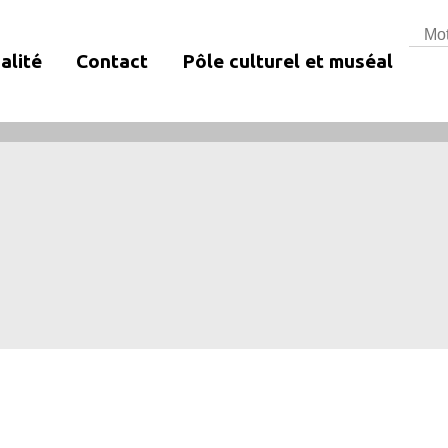
Rech
alité
Contact
Pôle culturel et muséal