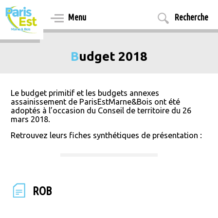
Aller
au
Menu
Recherche
contenu
principal
Budget 2018
Le budget primitif et les budgets annexes
assainissement de ParisEstMarne&Bois ont été
adoptés à l’occasion du Conseil de territoire du 26
mars 2018.
Retrouvez leurs fiches synthétiques de présentation :
ROB