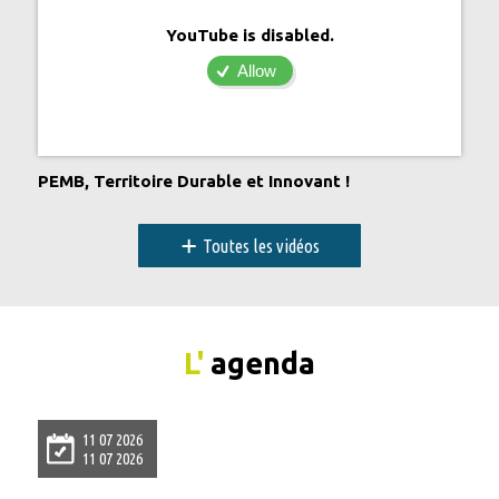
YouTube is disabled.
Allow
PEMB, Territoire Durable et Innovant !
+
Toutes les vidéos
L'
agenda
11 07 2026
11 07 2026