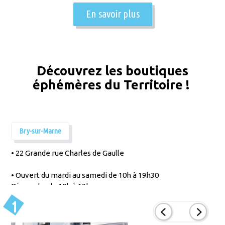
En savoir plus
Découvrez les boutiques
éphémères du Territoire !
Bry-sur-Marne
• 22 Grande rue Charles de Gaulle
• Ouvert du mardi au samedi de 10h à 19h30
Dimanche de 10h à 13h
1
• 01 45 16 68 00