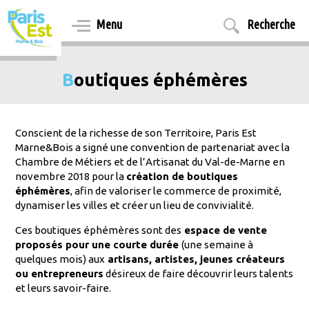
Aller
au
Menu
Recherche
contenu
principal
Boutiques éphémères
Conscient de la richesse de son Territoire, Paris Est
Marne&Bois a signé une convention de partenariat avec la
Chambre de Métiers et de l’Artisanat du Val-de-Marne en
novembre 2018 pour la
création de boutiques
éphémères
, afin de valoriser le commerce de proximité,
dynamiser les villes et créer un lieu de convivialité.
Ces boutiques éphémères sont des
espace de vente
proposés pour une courte durée
(une semaine à
quelques mois) aux
artisans, artistes, jeunes créateurs
ou entrepreneurs
désireux de faire découvrir leurs talents
et leurs savoir-faire.