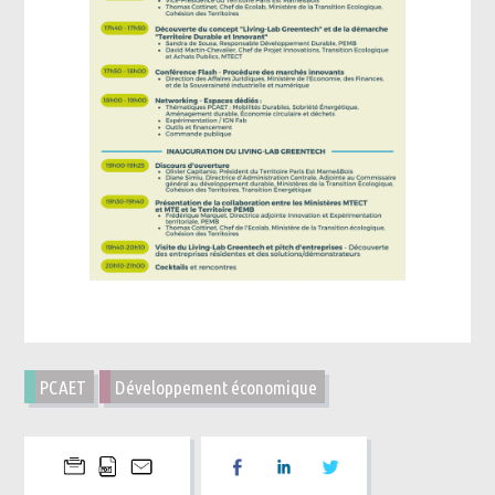
PCAET
Développement économique