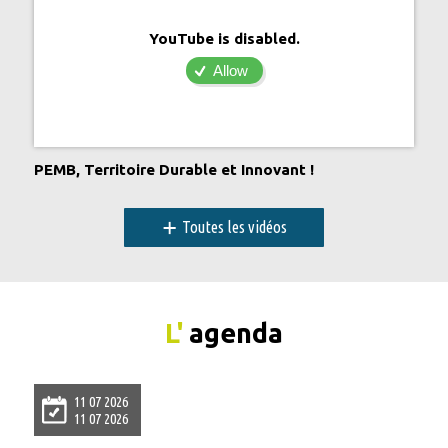
YouTube is disabled.
Allow
PEMB, Territoire Durable et Innovant !
+
Toutes les vidéos
L'
agenda
11 07 2026
11 07 2026