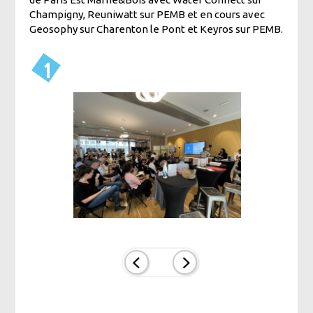
Champigny, Reuniwatt sur PEMB et en cours avec
Geosophy sur Charenton le Pont et Keyros sur PEMB.
1