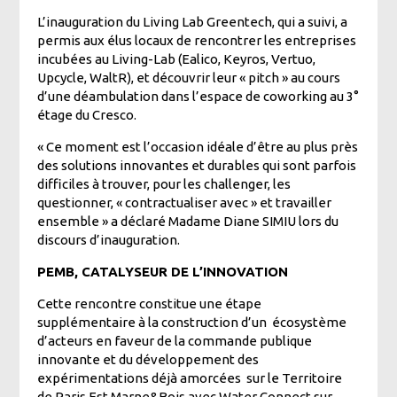
L’inauguration du Living Lab Greentech, qui a suivi, a
permis aux élus locaux de rencontrer les entreprises
incubées au Living-Lab (Ealico, Keyros, Vertuo,
Upcycle, WaltR), et découvrir leur « pitch » au cours
d’une déambulation dans l’espace de coworking au 3°
étage du Cresco.
« Ce moment est l’occasion idéale d’être au plus près
des solutions innovantes et durables qui sont parfois
difficiles à trouver, pour les challenger, les
questionner, « contractualiser avec » et travailler
ensemble » a déclaré Madame Diane SIMIU lors du
discours d’inauguration.
PEMB, CATALYSEUR DE L’INNOVATION
Cette rencontre constitue une étape
supplémentaire à la construction d’un écosystème
d’acteurs en faveur de la commande publique
innovante et du développement des
expérimentations déjà amorcées sur le Territoire
de Paris Est Marne&Bois avec Water Connect sur