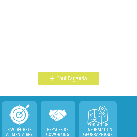
+
Tout l'agenda
PORTAIL DE
PAV DÉCHETS
ESPACES DE
L'INFORMATION
ALIMENTAIRES
COWORKING
GÉOGRAPHIQUE