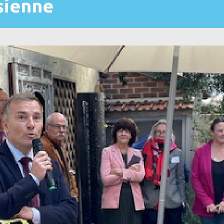
sienne