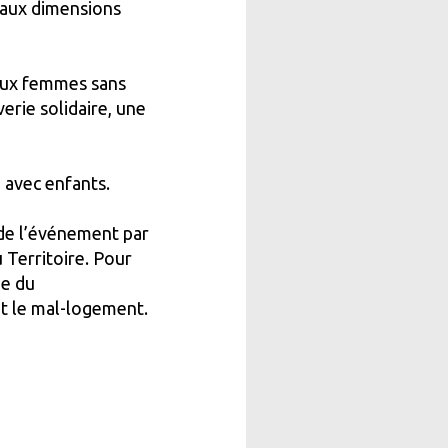
 aux dimensions
 aux femmes sans
erie solidaire, une
 avec enfants.
 de l’événement par
 Territoire. Pour
ue du
et le mal-logement.