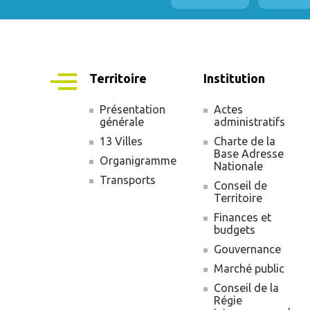
Territoire
Institution
Présentation
Actes
générale
administratifs
Navigation
13 Villes
Charte de la
principale
Base Adresse
Organigramme
Nationale
Transports
Conseil de
Territoire
Finances et
budgets
Gouvernance
Marché public
Conseil de la
Régie