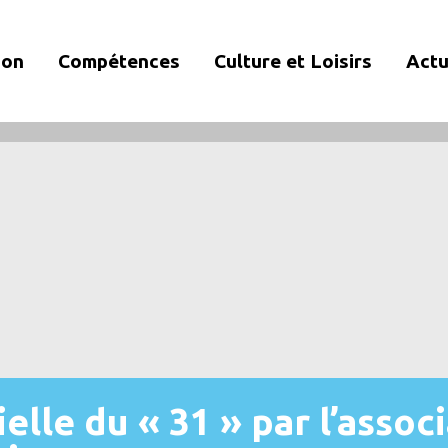
ion
Compétences
Culture et Loisirs
Actu
elle du « 31 » par l’associ