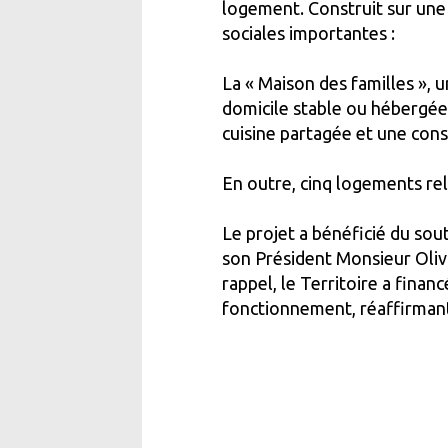
logement. Construit sur une
sociales importantes :
La « Maison des familles », 
domicile stable ou hébergées 
cuisine partagée et une cons
En outre, cinq logements rel
Le projet a bénéficié du sou
son Président Monsieur Olivi
rappel, le Territoire a finan
fonctionnement, réaffirmant 