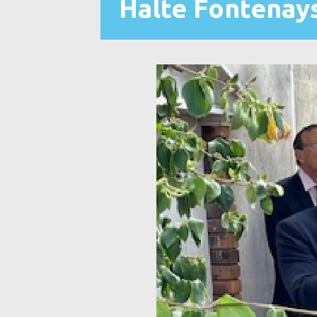
Halte Fontenay