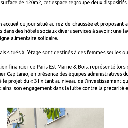
 surface de 120m2, cet espace regroupe deux dispositifs
un accueil du jour situé au rez-de-chaussée et proposant
dans des hôtels sociaux divers services à savoir : une lav
igne alimentaire solidaire.
ais situés à l’étage sont destinés à des femmes seules ou
tien financier de Paris Est Marne & Bois, représenté lors
er Capitanio, en présence des équipes administratives du
cé le projet du « 31 » tant au niveau de l’investissement q
ainsi son engagement dans la lutte contre la précarité 