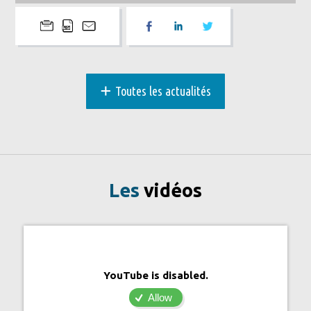
+
Toutes les actualités
Les
vidéos
YouTube is disabled.
Allow