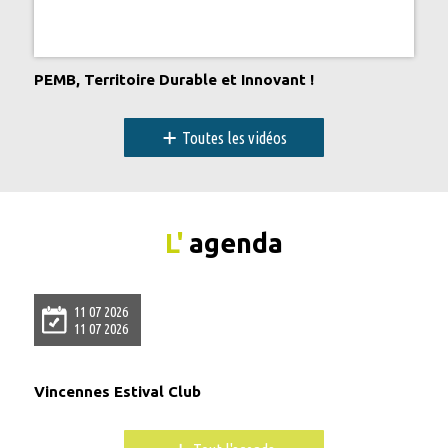
PEMB, Territoire Durable et Innovant !
+
Toutes les vidéos
L'
agenda
11 07 2026
11 07 2026
Vincennes Estival Club