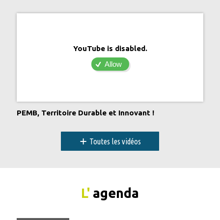
YouTube is disabled.
Allow
PEMB, Territoire Durable et Innovant !
+
Toutes les vidéos
L'
agenda