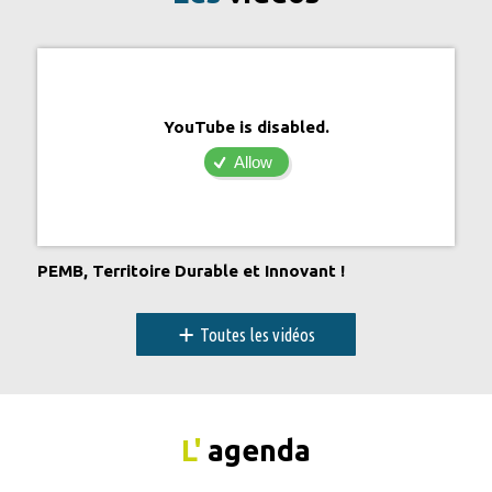
YouTube is disabled.
Allow
PEMB, Territoire Durable et Innovant !
+
Toutes les vidéos
L'
agenda