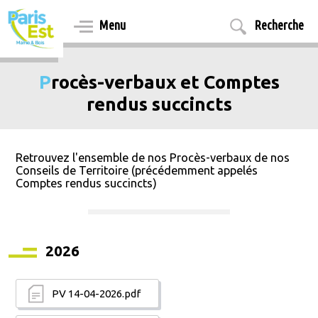
Aller
au
Menu
Recherche
contenu
principal
Procès-verbaux et Comptes
rendus succincts
Retrouvez l'ensemble de nos Procès-verbaux de nos
Conseils de Territoire (précédemment appelés
Comptes rendus succincts)
2026
PV 14-04-2026.pdf