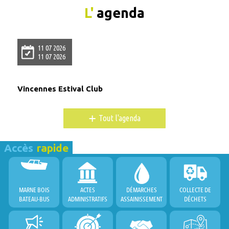
L'
agenda
11 07 2026
11 07 2026
Vincennes Estival Club
+
Tout l'agenda
Accès
rapide
MARNE BOIS
ACTES
DÉMARCHES
COLLECTE DE
BATEAU-BUS
ADMINISTRATIFS
ASSAINISSEMENT
DÉCHETS