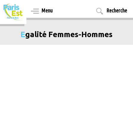
Aller
au
Menu
Recherche
contenu
principal
Egalité Femmes-Hommes