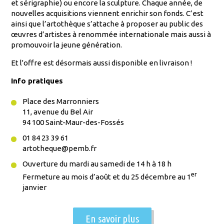
et sérigraphie) ou encore la sculpture. Chaque année, de
nouvelles acquisitions viennent enrichir son fonds. C’est
ainsi que l’artothèque s’attache à proposer au public des
œuvres d’artistes à renommée internationale mais aussi à
promouvoir la jeune génération.
Et l'offre est désormais aussi disponible en livraison !
Info pratiques
Place des Marronniers
11, avenue du Bel Air
94 100 Saint-Maur-des-Fossés
01 84 23 39 61
artotheque@pemb.fr
Ouverture du mardi au samedi de 14 h à 18 h
er
Fermeture au mois d’août et du 25 décembre au 1
janvier
En savoir plus