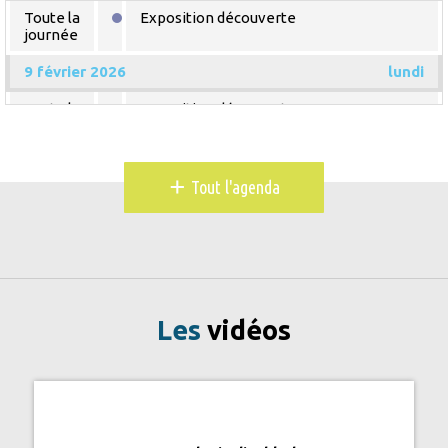
Toute la
Exposition découverte
journée
9 février 2026
lundi
Toute la
Exposition découverte
journée
10 février 2026
mardi
+
Tout l'agenda
Toute la
Exposition découverte
journée
11 février 2026
mercredi
Toute la
Exposition découverte
journée
Les
vidéos
12 février 2026
jeudi
Toute la
Exposition découverte
journée
13 février 2026
vendredi