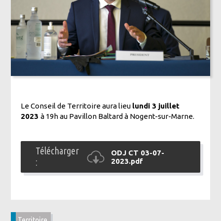
Le Conseil de Territoire aura lieu
lundi 3 juillet
2023
à 19h au Pavillon Baltard à Nogent-sur-Marne.
Télécharger
ODJ CT 03-07-
:
2023.pdf
Territoire