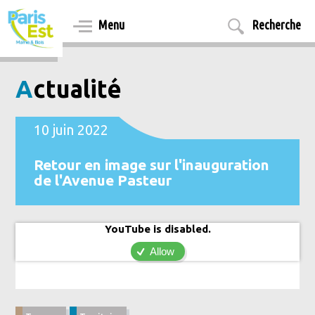
Aller
au
Menu
Recherche
contenu
principal
Actualité
10 juin 2022
Retour en image sur l'inauguration
de l'Avenue Pasteur
YouTube is disabled.
Allow