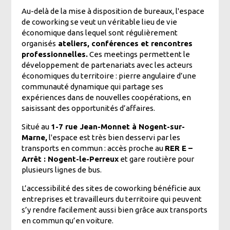
Au-delà de la mise à disposition de bureaux, l'espace
de coworking se veut un véritable lieu de vie
économique dans lequel sont régulièrement
organisés
ateliers, conférences et rencontres
professionnelles.
Ces meetings permettent le
développement de partenariats avec les acteurs
économiques du territoire : pierre angulaire d’une
communauté dynamique qui partage ses
expériences dans de nouvelles coopérations, en
saisissant des opportunités d’affaires.
Situé au
1-7 rue Jean-Monnet à Nogent-sur-
Marne,
l'espace est très bien desservi par les
transports en commun : accès proche au
RER E –
Arrêt : Nogent-le-Perreux
et gare routière pour
plusieurs lignes de bus.
L’accessibilité des sites de coworking bénéficie aux
entreprises et travailleurs du territoire qui peuvent
s’y rendre facilement aussi bien grâce aux transports
en commun qu’en voiture.