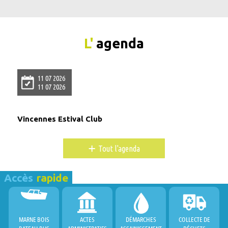
L'
agenda
11 07 2026
11 07 2026
Vincennes Estival Club
+
Tout l'agenda
Accès
rapide
MARNE BOIS
ACTES
DÉMARCHES
COLLECTE DE