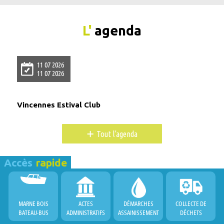
L'
agenda
11 07 2026
11 07 2026
Vincennes Estival Club
+
Tout l'agenda
Accès
rapide
MARNE BOIS
ACTES
DÉMARCHES
COLLECTE DE
BATEAU-BUS
ADMINISTRATIFS
ASSAINISSEMENT
DÉCHETS