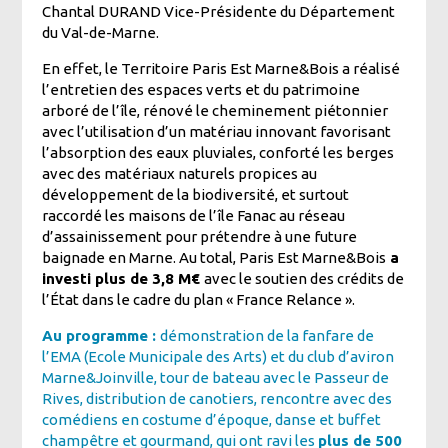
Chantal DURAND Vice-Présidente du Département
du Val-de-Marne.
En effet, le Territoire Paris Est Marne&Bois a réalisé
l’entretien des espaces verts et du patrimoine
arboré de l’île, rénové le cheminement piétonnier
avec l’utilisation d’un matériau innovant favorisant
l’absorption des eaux pluviales, conforté les berges
avec des matériaux naturels propices au
développement de la biodiversité, et surtout
raccordé les maisons de l’île Fanac au réseau
d’assainissement pour prétendre à une future
baignade en Marne. Au total, Paris Est Marne&Bois
a
investi plus de 3,8 M€
avec le soutien des crédits de
l’État dans le cadre du plan « France Relance ».
Au programme :
démonstration de la fanfare de
l’EMA (Ecole Municipale des Arts) et du club d’aviron
Marne&Joinville, tour de bateau avec le Passeur de
Rives, distribution de canotiers, rencontre avec des
comédiens en costume d’époque, danse et buffet
champêtre et gourmand, qui ont ravi les
plus de 500