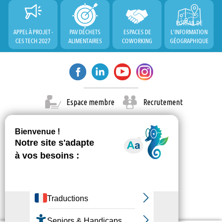
PORTAIL DE
APPEL À PROJET -
PAV DÉCHETS
ESPACES DE
L'INFORMATION
CES TECH 2027
ALIMENTAIRES
COWORKING
GÉOGRAPHIQUE
Espace membre
Recrutement