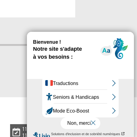
L'
agenda
11 07 2026
11 07 2026