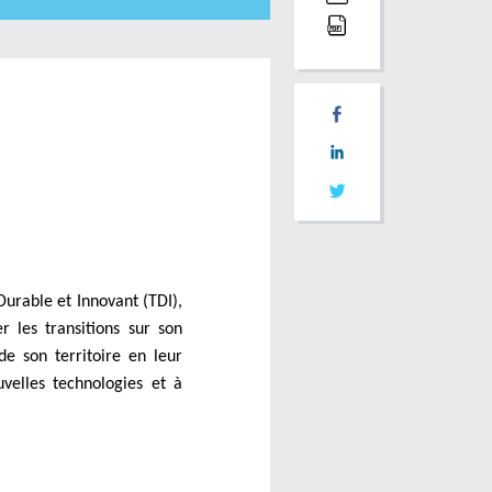
urable et Innovant (TDI),
 les transitions sur son
de son territoire en leur
velles technologies et à