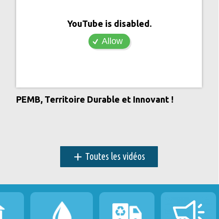
YouTube is disabled.
Allow
PEMB, Territoire Durable et Innovant !
+
Toutes les vidéos