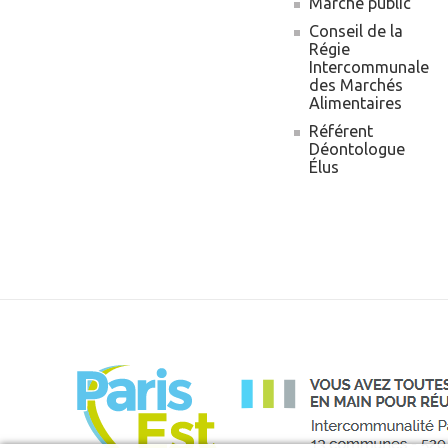
Marché public
Conseil de la
Régie
Intercommunale
des Marchés
Alimentaires
Référent
Déontologue
Élus