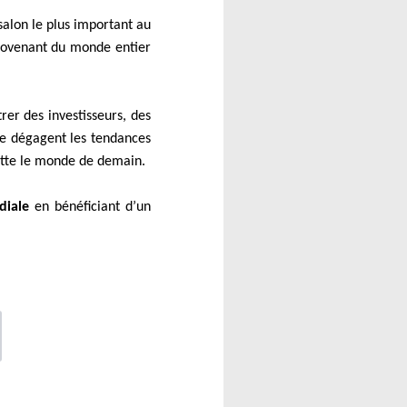
 salon le plus important au
provenant du monde entier
rer des investisseurs, des
 se dégagent les tendances
jette le monde de demain.
diale
en bénéficiant d’un