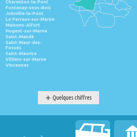
Charenton-le-Pont
Fontenay-sous-Bois
Joinville-le-Pont
Le Perreux-sur-Marne
Maisons-Alfort
Nogent-sur-Marne
Saint-Mandé
Saint-Maur-des-
Fossés
Saint-Maurice
Villiers-sur-Marne
Vincennes
+
Quelques chiffres