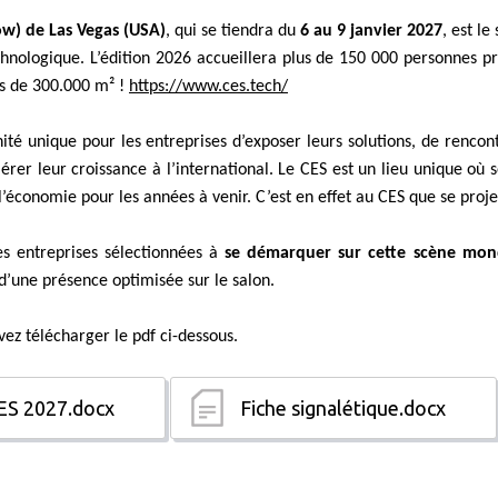
w) de Las Vegas (USA)
, qui se tiendra du
6 au 9 janvier 2027
, est le
hnologique. L’édition 2026 accueillera plus de 150 000 personnes 
s de 300.000 m² !
https://www.ces.tech/
é unique pour les entreprises d’exposer leurs solutions, de rencont
lérer leur croissance à l’international. Le CES est un lieu unique où
 l’économie pour les années à venir. C’est en effet au CES que se pro
es entreprises sélectionnées à
se démarquer sur cette scène mon
’une présence optimisée sur le salon.
vez télécharger le pdf ci-dessous.
S 2027.docx
Fiche signalétique.docx