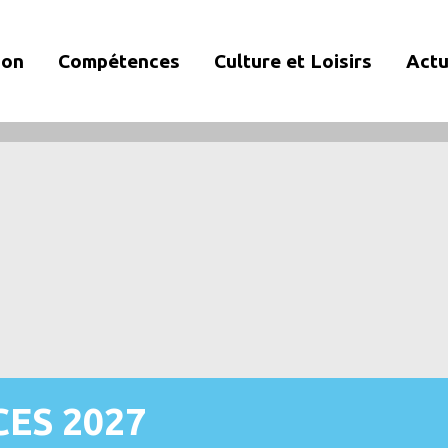
ion
Compétences
Culture et Loisirs
Actu
CES 2027