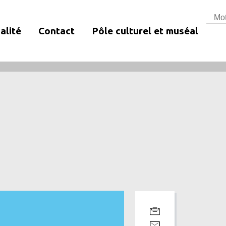
Rech
alité
Contact
Pôle culturel et muséal