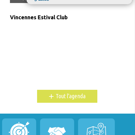
Vincennes Estival Club
+
Tout l'agenda