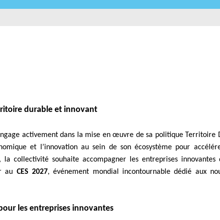
rritoire durable et innovant
ngage activement dans la mise en œuvre de sa politique Territoire D
omique et l’innovation au sein de son écosystème pour accélérer
 la collectivité souhaite accompagner les entreprises innovantes 
er au
CES 2027
, événement mondial incontournable dédié aux nou
pour les entreprises innovantes