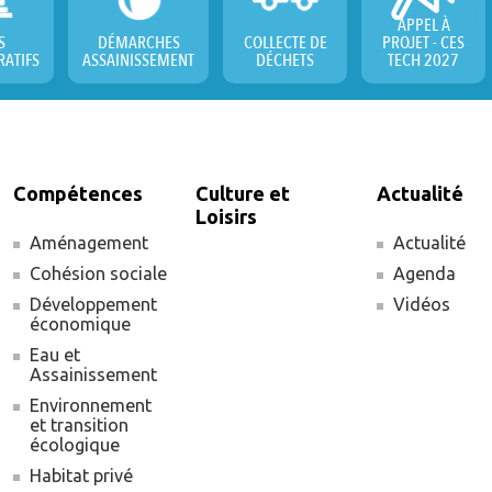
APPEL À
S
DÉMARCHES
COLLECTE DE
PROJET - CES
RATIFS
ASSAINISSEMENT
DÉCHETS
TECH 2027
Compétences
Culture et
Actualité
Loisirs
Aménagement
Actualité
Cohésion sociale
Agenda
Développement
Vidéos
économique
Eau et
Assainissement
Environnement
et transition
écologique
Habitat privé